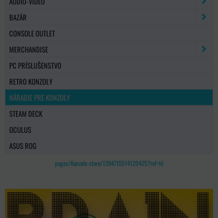
AUDIO-VIDEO
BAZÁR
CONSOLE OUTLET
MERCHANDISE
PC PRÍSLUŠENSTVO
RETRO KONZOLY
NÁRADIE PRE KONZOLY
STEAM DECK
OCULUS
ASUS ROG
pages/Konzole-store/1394715514120425?ref=hl