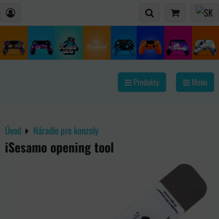
Produkty
Menu
Úvod
Náradie pre konzoly
iSesamo opening tool