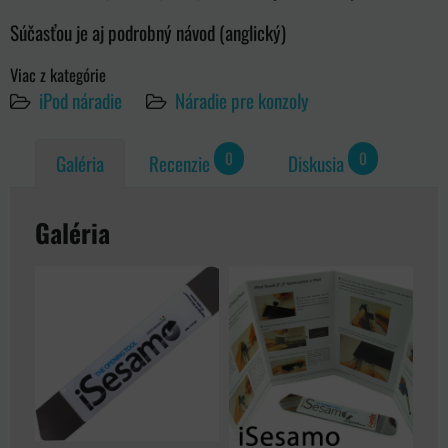
Súčasťou je aj podrobný návod (anglický)
Viac z kategórie
iPod náradie
Náradie pre konzoly
0
0
Galéria
Recenzie
Diskusia
Galéria