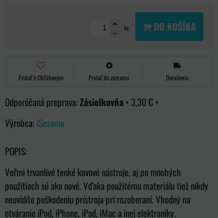
DO KOŠÍKA
ks
Pridať k Obľúbeným
Pridať do zoznamu
Doručenia
Zásielkovňa
•
3,30 €
•
Výrobca:
iSesamo
POPIS:
Veľmi trvanlivé tenké kovové nástroje, aj po mnohých
použitiach sú ako nové. Vďaka použitému materiálu tiež nikdy
neuvidíte poškodeniu prístroja pri rozoberaní. Vhodný na
otváranie iPod, iPhone, iPad, iMac a inej elektroniky.