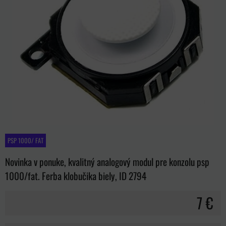
PSP 1000/ FAT
Novinka v ponuke, kvalitný analogový modul pre konzolu psp
1000/fat. Ferba klobučika biely, ID 2794
7 €