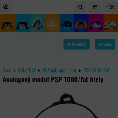
Produkty
Menu
Úvod
SONY PSP
PSP náhradné diely
PSP 1000/FAT
Analogový modul PSP 1000/fat biely