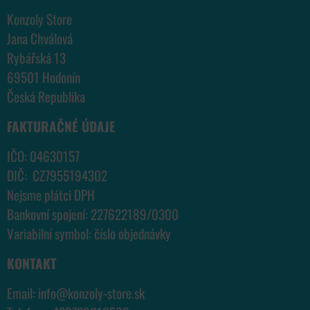
Konzoly Store
Jana Chválová
Rybářská 13
69501 Hodonín
Česká Republika
FAKTURAČNÉ ÚDAJE
IČO: 04630157
DIČ: CZ7955194302
Nejsme plátci DPH
Bankovní spojení: 227622189/0300
Variabilní symbol: číslo objednávky
KONTAKT
Email:
info@konzoly-store.
sk