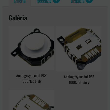
Galéria
Recenzie
Diskusia
Galéria
Analogový modul PSP
Analogový modul PSP
1000/fat biely
1000/fat biely