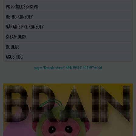
PC PRÍSLUŠENSTVO
RETRO KONZOLY
NÁRADIE PRE KONZOLY
STEAM DECK
OCULUS
ASUS ROG
pages/Konzole-store/1394715514120425?ref=hl