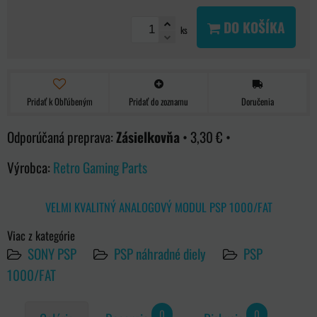
DO KOŠÍKA
ks
Pridať k Obľúbeným
Pridať do zoznamu
Doručenia
Zásielkovňa
•
3,30 €
•
Výrobca:
Retro Gaming Parts
VELMI KVALITNÝ ANALOGOVÝ MODUL PSP 1000/FAT
Viac z kategórie
SONY PSP
PSP náhradné diely
PSP
1000/FAT
0
0