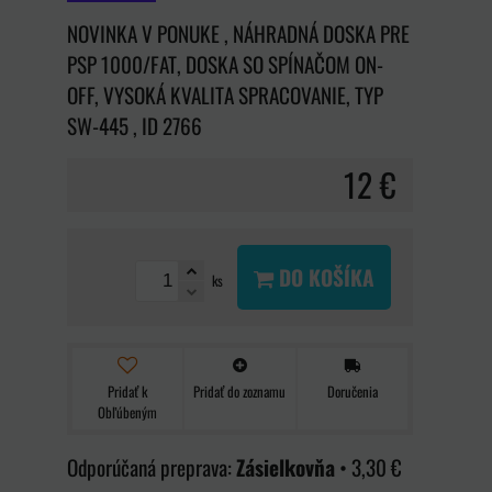
NOVINKA V PONUKE , NÁHRADNÁ DOSKA PRE
PSP 1000/FAT, DOSKA SO SPÍNAČOM ON-
OFF, VYSOKÁ KVALITA SPRACOVANIE, TYP
SW-445 , ID 2766
12 €
DO KOŠÍKA
ks
Pridať k
Pridať do zoznamu
Doručenia
Obľúbeným
Zásielkovňa
•
3,30 €