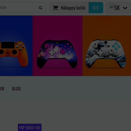
Nákupný košík
0 €
IER
BLOG
PSP 1000/ FAT