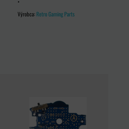
•
Výrobca:
Retro Gaming Parts