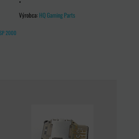
•
Výrobca:
HQ Gaming Parts
SP 2000