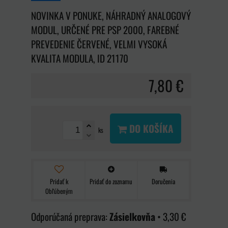
NOVINKA V PONUKE, NÁHRADNÝ ANALOGOVÝ
MODUL, URČENÉ PRE PSP 2000, FAREBNÉ
PREVEDENIE ČERVENÉ, VELMI VYSOKÁ
KVALITA MODULA, ID 21170
7,80 €
DO KOŠÍKA
ks
Pridať k
Pridať do zoznamu
Doručenia
Obľúbeným
Zásielkovňa
•
3,30 €