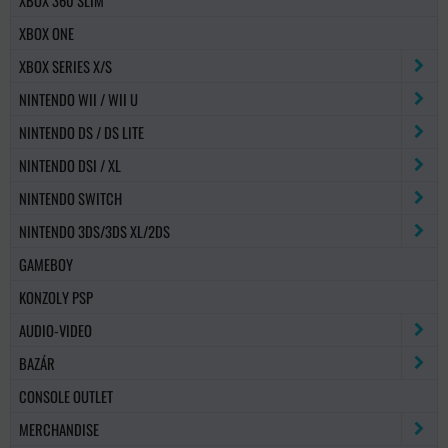
XBOX 360 SLIM
XBOX ONE
XBOX SERIES X/S
NINTENDO WII / WII U
NINTENDO DS / DS LITE
NINTENDO DSI / XL
NINTENDO SWITCH
NINTENDO 3DS/3DS XL/2DS
GAMEBOY
KONZOLY PSP
AUDIO-VIDEO
BAZÁR
CONSOLE OUTLET
MERCHANDISE