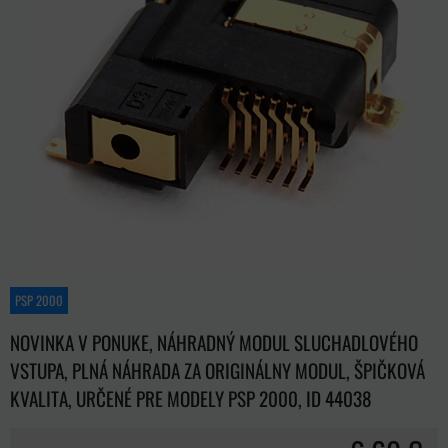
PSP 2000
NOVINKA V PONUKE, NÁHRADNÝ MODUL SLUCHADLOVÉHO
VSTUPA, PLNÁ NÁHRADA ZA ORIGINÁLNY MODUL, ŠPIČKOVÁ
KVALITA, URČENÉ PRE MODELY PSP 2000, ID 44038