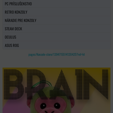
PC PRÍSLUŠENSTVO
RETRO KONZOLY
NÁRADIE PRE KONZOLY
STEAM DECK
OCULUS
ASUS ROG
pages/Konzole-store/1394715514120425?ref=hl