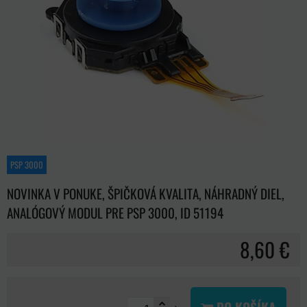
PSP 3000
NOVINKA V PONUKE, ŠPIČKOVÁ KVALITA, NÁHRADNÝ DIEL,
ANALÓGOVÝ MODUL PRE PSP 3000, ID 51194
8,60 €