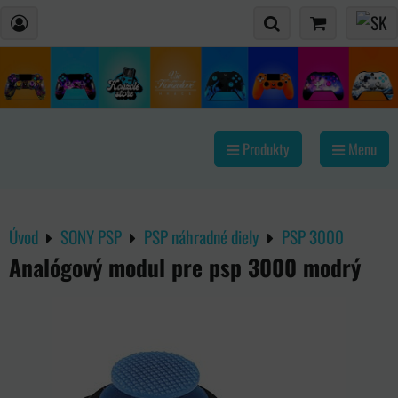
Produkty
Menu
Úvod
SONY PSP
PSP náhradné diely
PSP 3000
Analógový modul pre psp 3000 modrý