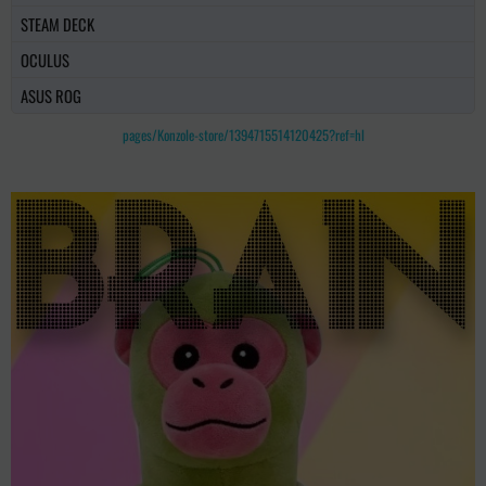
STEAM DECK
OCULUS
ASUS ROG
pages/Konzole-store/1394715514120425?ref=hl