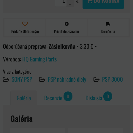
DO KOŠÍKA
ks
Pridať k Obľúbeným
Pridať do zoznamu
Doručenia
Zásielkovňa
•
3,30 €
•
Výrobca:
HQ Gaming Parts
Viac z kategórie
SONY PSP
PSP náhradné diely
PSP 3000
0
0
Galéria
Recenzie
Diskusia
Galéria