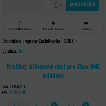
DO KOŠÍKA
ks
Pridať k Obľúbeným
Pridať do zoznamu
Doručenia
Zásielkovňa
•
3,30 €
•
Výrobca:
3rd
Kvalitný silikónový obal pre Xbox ONE
ovládače
Viac z kategórie
XBOX ONE
0
0