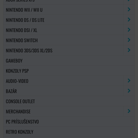
NINTENDO WII / WII U
NINTENDO DS / DS LITE
NINTENDO DSI / XL
NINTENDO SWITCH
NINTENDO 3DS/3DS XL/2DS
GAMEBOY
KONZOLY PSP
AUDIO-VIDEO
BAZÁR
CONSOLE OUTLET
MERCHANDISE
PC PRÍSLUŠENSTVO
RETRO KONZOLY