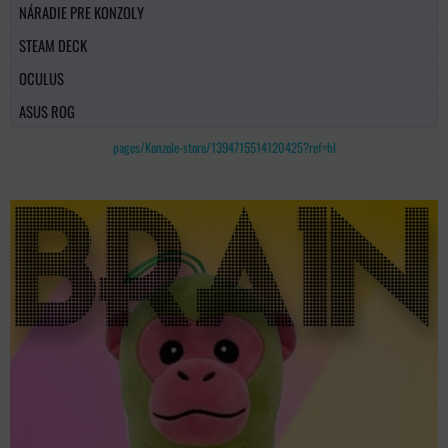
NÁRADIE PRE KONZOLY
STEAM DECK
OCULUS
ASUS ROG
pages/Konzole-store/1394715514120425?ref=hl