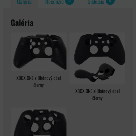
Galéria
Recenzie
Diskusia
Galéria
XBOX ONE silikónový obal
čierny
XBOX ONE silikónový obal
čierny