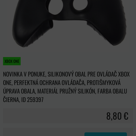
XBOX ONE
NOVINKA V PONUKE, SILIKONOVÝ OBAL PRE OVLÁDAČ XBOX
ONE, PERFEKTNÁ OCHRANA OVLÁDAČA, PROTIŠMYKOVÁ
ÚPRAVA OBALA, MATERIÁL PRUŽNÝ SILIKÓN, FARBA OBALU
ČIERNA, ID 259397
8,80 €