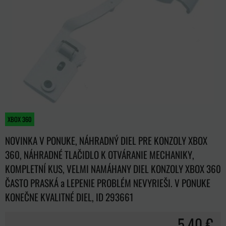
XBOX 360
NOVINKA V PONUKE, NÁHRADNÝ DIEL PRE KONZOLY XBOX
360, NÁHRADNÉ TLAČIDLO K OTVÁRANIE MECHANIKY,
KOMPLETNÍ KUS, VELMI NAMÁHANY DIEL KONZOLY XBOX 360
ČASTO PRASKÁ a LEPENIE PROBLÉM NEVYRIEŠI. V PONUKE
KONEČNE KVALITNÉ DIEL, ID 293661
5,40 €