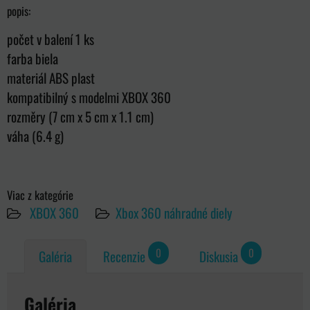
popis:
počet v balení 1 ks
farba biela
materiál ABS plast
kompatibilný s modelmi XBOX 360
rozměry (7 cm x 5 cm x 1.1 cm)
váha (6.4 g)
Viac z kategórie
XBOX 360
Xbox 360 náhradné diely
0
0
Galéria
Recenzie
Diskusia
Galéria