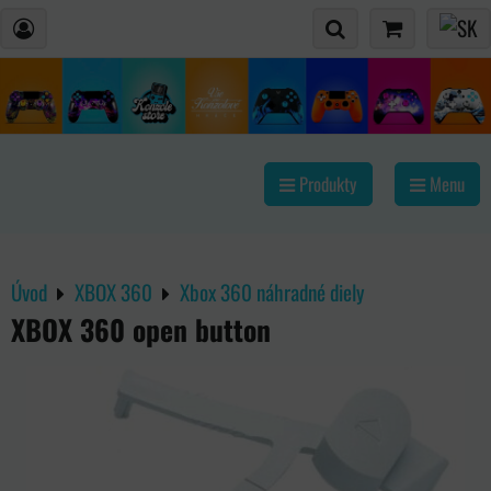
Produkty
Menu
Úvod
XBOX 360
Xbox 360 náhradné diely
XBOX 360 open button