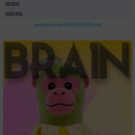
OCULUS
ASUS ROG
pages/Konzole-store/1394715514120425?ref=hl