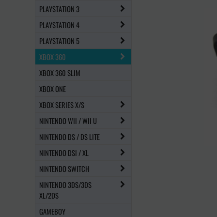
PLAYSTATION 3
PLAYSTATION 4
PLAYSTATION 5
XBOX 360
XBOX 360 SLIM
XBOX ONE
XBOX SERIES X/S
NINTENDO WII / WII U
NINTENDO DS / DS LITE
NINTENDO DSI / XL
NINTENDO SWITCH
NINTENDO 3DS/3DS
XL/2DS
GAMEBOY