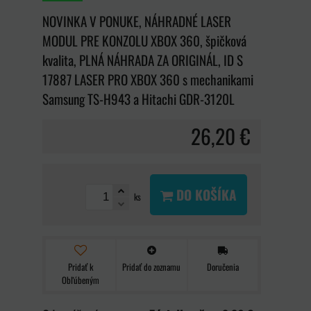
NOVINKA V PONUKE, NÁHRADNÉ LASER
MODUL PRE KONZOLU XBOX 360, špičková
kvalita, PLNÁ NÁHRADA ZA ORIGINÁL, ID S
17887 LASER PRO XBOX 360 s mechanikami
Samsung TS-H943 a Hitachi GDR-3120L
26,20 €
DO KOŠÍKA
ks
Pridať k
Pridať do zoznamu
Doručenia
Obľúbeným