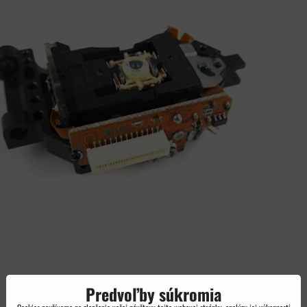
Predvoľby súkromia