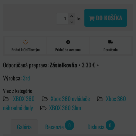
DO KOŠÍKA
ks
Pridať k Obľúbeným
Pridať do zoznamu
Doručenia
Zásielkovňa
•
3,30 €
•
Výrobca:
3rd
Viac z kategórie
XBOX 360
Xbox 360 ovládače
Xbox 360
náhradné diely
XBOX 360 Slim
0
0
Galéria
Recenzie
Diskusia