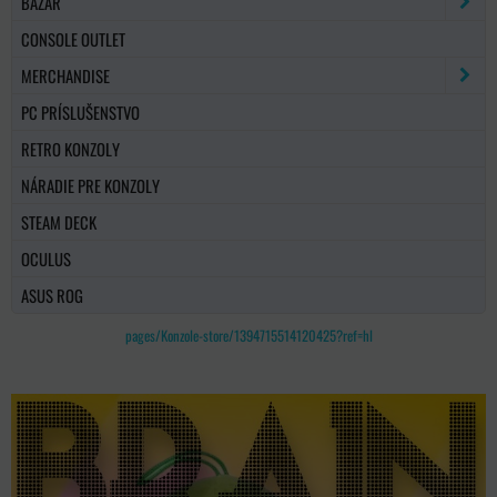
BAZÁR
CONSOLE OUTLET
MERCHANDISE
PC PRÍSLUŠENSTVO
RETRO KONZOLY
NÁRADIE PRE KONZOLY
STEAM DECK
OCULUS
ASUS ROG
pages/Konzole-store/1394715514120425?ref=hl