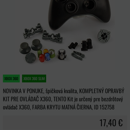
XBOX 360
XBOX 360 SLIM
NOVINKA V PONUKE, špičková kvalita, KOMPLETNÝ OPRAVBÝ
KIT PRE OVLÁDAČ X360, TENTO Kit je určený pre bezdrôtový
ovládač X360, FARBA KRYTU MATNÁ ČIERNA, ID 152758
17,40 €