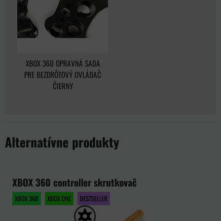
XBOX 360 OPRAVNÁ SADA
PRE BEZDRÔTOVÝ OVLÁDAČ
ČIERNY
Alternatívne produkty
XBOX 360 controller skrutkovač
XBOX 360
XBOX ONE
BESTSELLER