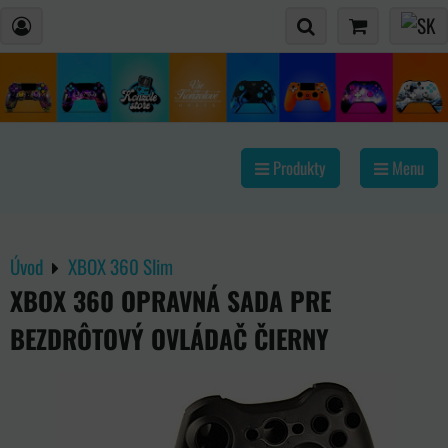
Produkty
Menu
Úvod
XBOX 360 Slim
XBOX 360 OPRAVNÁ SADA PRE
BEZDRÔTOVÝ OVLÁDAČ ČIERNY