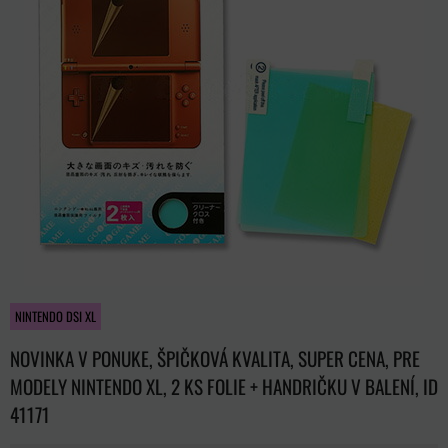
NINTENDO DSI XL
NOVINKA V PONUKE, ŠPIČKOVÁ KVALITA, SUPER CENA, PRE
MODELY NINTENDO XL, 2 KS FOLIE + HANDRIČKU V BALENÍ, ID
41171