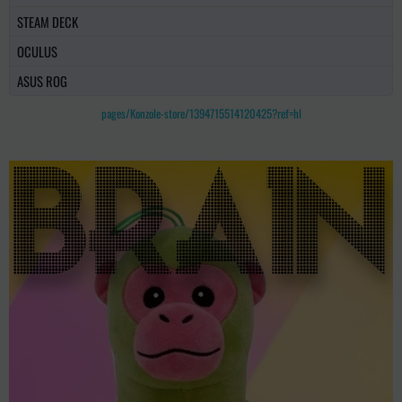
STEAM DECK
OCULUS
ASUS ROG
pages/Konzole-store/1394715514120425?ref=hl