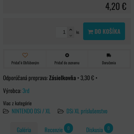
4,20 €
DO KOŠÍKA
ks
Pridať k Obľúbeným
Pridať do zoznamu
Doručenia
Zásielkovňa
•
3,30 €
•
Výrobca:
3rd
Viac z kategórie
NINTENDO DSi / XL
DSi XL príslušenstvo
0
0
Galéria
Recenzie
Diskusia