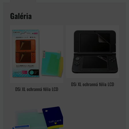
Galéria
DSi XL ochranná fólia LCD
DSi XL ochranná fólia LCD