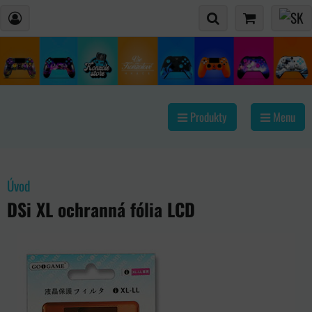
Produkty
Menu
Úvod
DSi XL ochranná fólia LCD