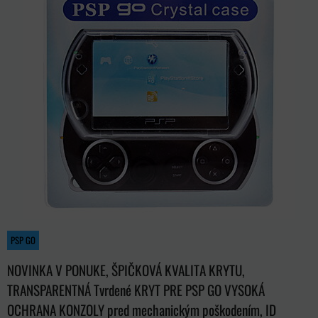
PSP GO
NOVINKA V PONUKE, ŠPIČKOVÁ KVALITA KRYTU,
TRANSPARENTNÁ Tvrdené KRYT PRE PSP GO VYSOKÁ
OCHRANA KONZOLY pred mechanickým poškodením, ID