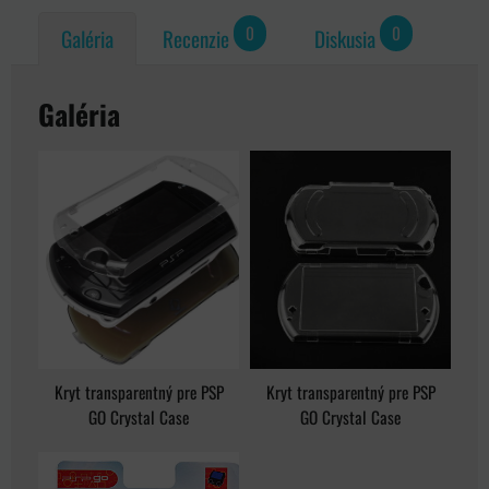
0
0
Galéria
Recenzie
Diskusia
Galéria
Kryt transparentný pre PSP
Kryt transparentný pre PSP
GO Crystal Case
GO Crystal Case