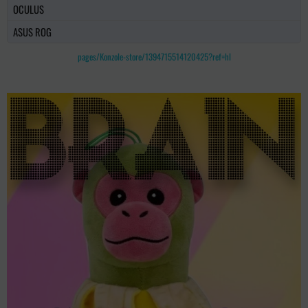
OCULUS
ASUS ROG
pages/Konzole-store/1394715514120425?ref=hl