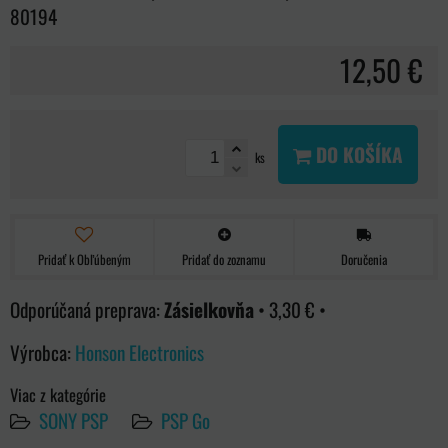
80194
12,50 €
DO KOŠÍKA
ks
Pridať k Obľúbeným
Pridať do zoznamu
Doručenia
Zásielkovňa
•
3,30 €
•
Výrobca:
Honson Electronics
Viac z kategórie
SONY PSP
PSP Go