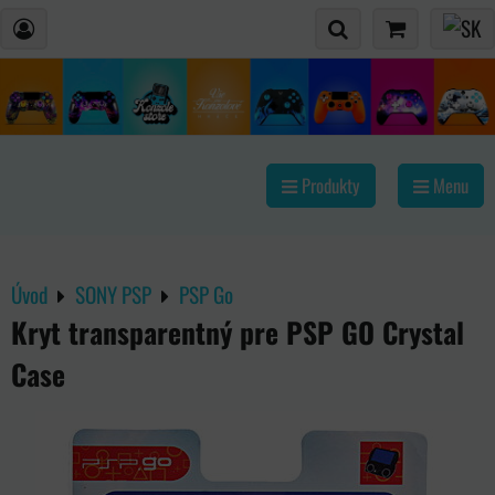
Produkty
Menu
Úvod
SONY PSP
PSP Go
Kryt transparentný pre PSP GO Crystal
Case