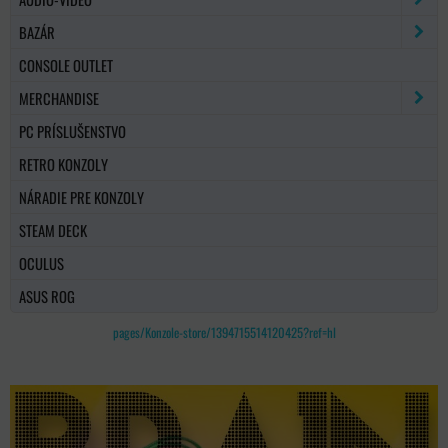
BAZÁR
CONSOLE OUTLET
MERCHANDISE
PC PRÍSLUŠENSTVO
RETRO KONZOLY
NÁRADIE PRE KONZOLY
STEAM DECK
OCULUS
ASUS ROG
pages/Konzole-store/1394715514120425?ref=hl