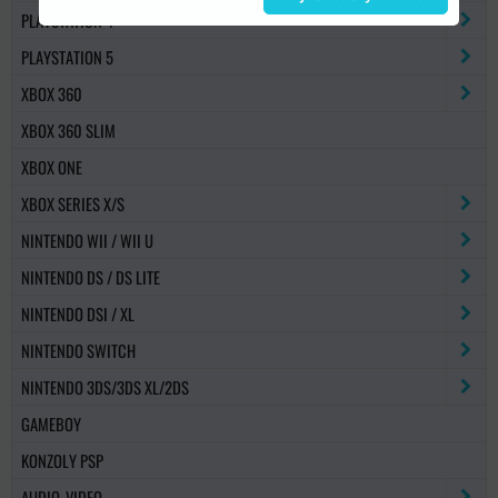
PLAYSTATION 4
PLAYSTATION 5
XBOX 360
XBOX 360 SLIM
XBOX ONE
XBOX SERIES X/S
NINTENDO WII / WII U
NINTENDO DS / DS LITE
NINTENDO DSI / XL
NINTENDO SWITCH
NINTENDO 3DS/3DS XL/2DS
GAMEBOY
KONZOLY PSP
AUDIO-VIDEO