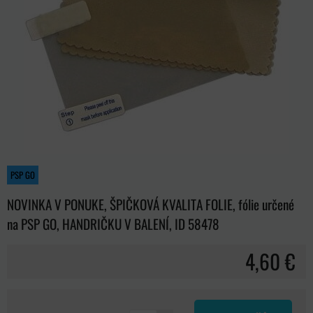
PSP GO
NOVINKA V PONUKE, ŠPIČKOVÁ KVALITA FOLIE, fólie určené
na PSP GO, HANDRIČKU V BALENÍ, ID 58478
4,60 €