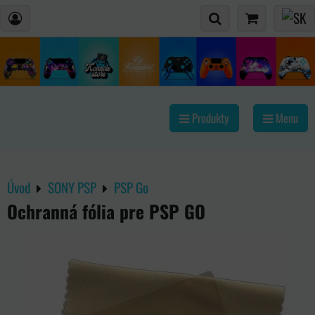
Produkty
Menu
Úvod
SONY PSP
PSP Go
Ochranná fólia pre PSP GO