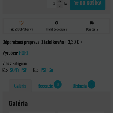
DO KOŠÍKA
ks
Pridať k Obľúbeným
Pridať do zoznamu
Doručenia
Zásielkovňa
•
3,30 €
•
Výrobca:
HORI
Viac z kategórie
SONY PSP
PSP Go
0
0
Galéria
Recenzie
Diskusia
Galéria