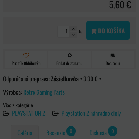
5,60 €
DO KOŠÍKA
ks
Pridať k Obľúbeným
Pridať do zoznamu
Doručenia
Zásielkovňa
•
3,30 €
•
Výrobca:
Retro Gaming Parts
Viac z kategórie
PLAYSTATION 2
Playstation 2 náhradné diely
0
0
Galéria
Recenzie
Diskusia