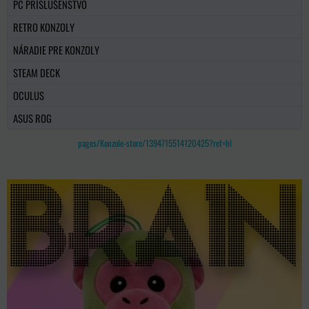
PC PRÍSLUŠENSTVO
RETRO KONZOLY
NÁRADIE PRE KONZOLY
STEAM DECK
OCULUS
ASUS ROG
pages/Konzole-store/1394715514120425?ref=hl