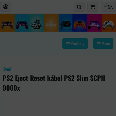
Produkty
Menu
Úvod
PS2 Eject Reset kábel PS2 Slim SCPH
9000x