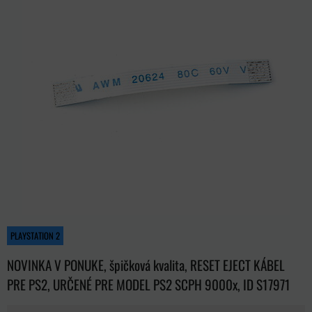
PLAYSTATION 2
NOVINKA V PONUKE, špičková kvalita, RESET EJECT KÁBEL
PRE PS2, URČENÉ PRE MODEL PS2 SCPH 9000x, ID S17971