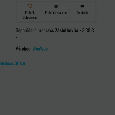
Pridať k
Pridať do zoznamu
Doručenia
Obľúbeným
Zásielkovňa
•
3,30 €
•
Výrobca:
WooWoo
ignu Gears Of War