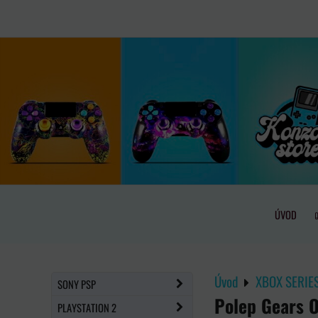
ÚVOD
Úvod
XBOX SERIES
SONY PSP
Polep Gears O
PLAYSTATION 2