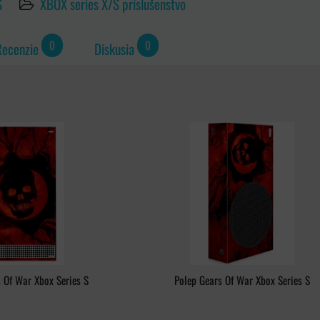
S
XBOX series X/S príslušenstvo
0
0
Recenzie
Diskusia
 Of War Xbox Series S
Polep Gears Of War Xbox Series S