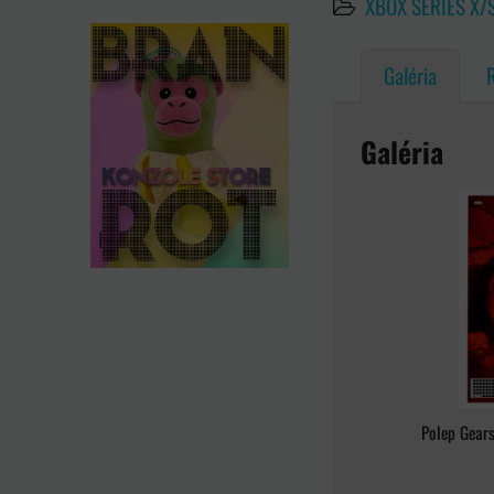
XBOX SERIES X/
Galéria
Galéria
Polep Gears