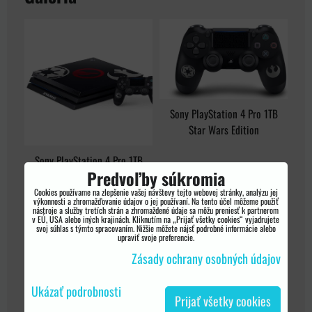
Sony PlayStation 4 Pro 1TB
Star Wars Edition
Sony PlayStation 4 Pro 1TB
Predvoľby súkromia
Star Wars Edition
Cookies používame na zlepšenie vašej návštevy tejto webovej stránky, analýzu jej
výkonnosti a zhromažďovanie údajov o jej používaní. Na tento účel môžeme použiť
nástroje a služby tretích strán a zhromaždené údaje sa môžu preniesť k partnerom
v EÚ, USA alebo iných krajinách. Kliknutím na „Prijať všetky cookies“ vyjadrujete
svoj súhlas s týmto spracovaním. Nižšie môžete nájsť podrobné informácie alebo
upraviť svoje preferencie.
Zásady ochrany osobných údajov
Ukázať podrobnosti
Prijať všetky cookies