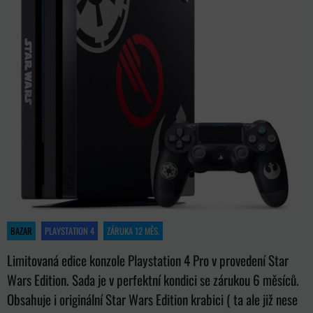
BAZAR
PLAYSTATION 4
ZÁRUKA 12 MĚS.
Limitovaná edice konzole Playstation 4 Pro v provedení Star
Wars Edition. Sada je v perfektní kondici se zárukou 6 měsíců.
Obsahuje i originální Star Wars Edition krabici ( ta ale již nese