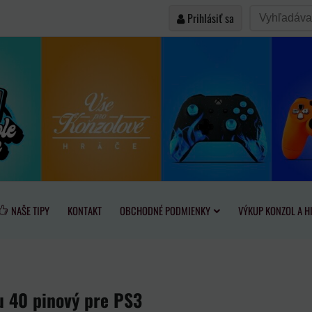
Prihlásiť sa
NAŠE TIPY
KONTAKT
OBCHODNÉ PODMIENKY
VÝKUP KONZOL A H
u 40 pinový pre PS3