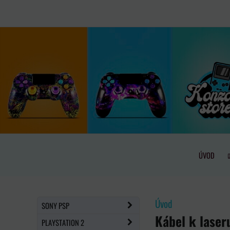
ÚVOD
Úvod
SONY PSP
Kábel k laser
PLAYSTATION 2