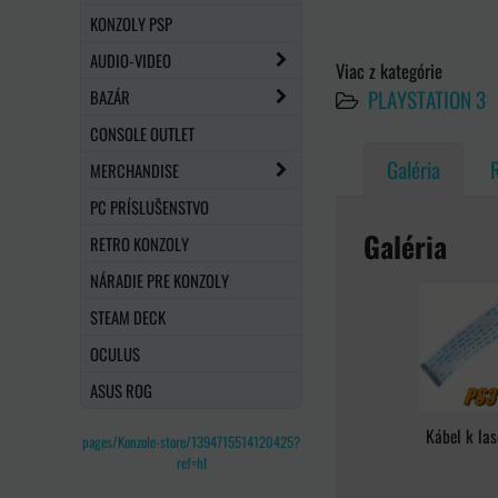
KONZOLY PSP
AUDIO-VIDEO
Viac z kategórie
PLAYSTATION 3
BAZÁR
CONSOLE OUTLET
Galéria
MERCHANDISE
PC PRÍSLUŠENSTVO
Galéria
RETRO KONZOLY
NÁRADIE PRE KONZOLY
STEAM DECK
OCULUS
ASUS ROG
Kábel k las
pages/Konzole-store/1394715514120425?
ref=hl