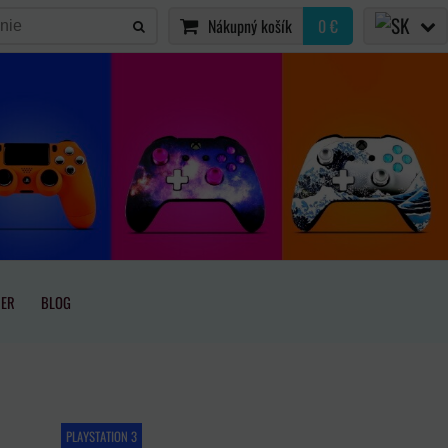
Nákupný košík
0 €
IER
BLOG
PLAYSTATION 3