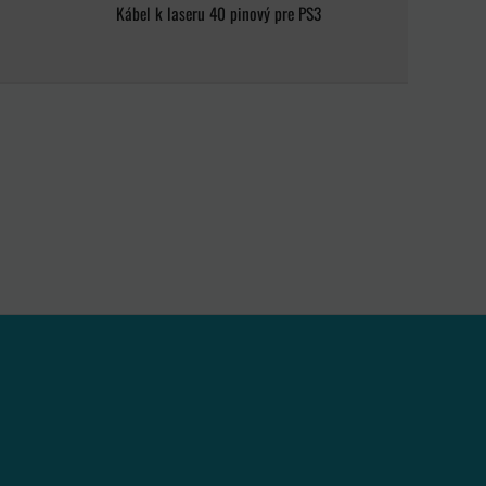
Kábel k laseru 40 pinový pre PS3