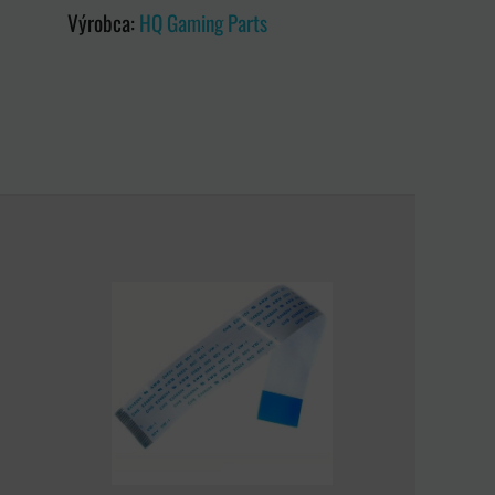
Výrobca:
HQ Gaming Parts