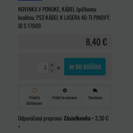
NOVINKA V PONUKE, KÁBEL špičkovou
kvalitou, PS3 KÁBEL K LASERA 40-TI PINOVÝ,
ID S 17909
8,40 €
DO KOŠÍKA
ks
Pridať k
Pridať do zoznamu
Doručenia
Obľúbeným
Zásielkovňa
•
3,30 €
•