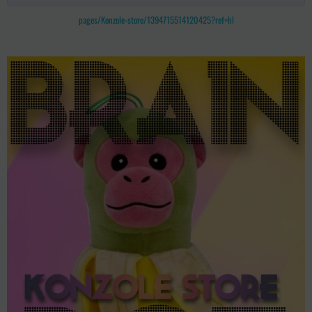
pages/Konzole-store/1394715514120425?ref=hl