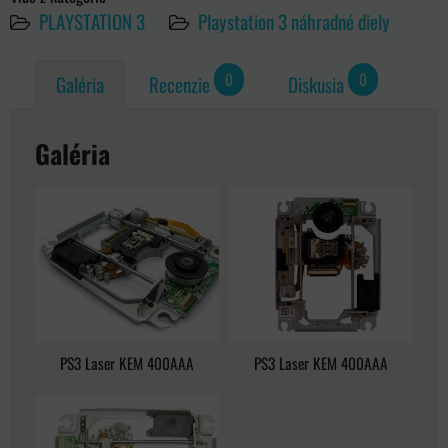
PLAYSTATION 3
Playstation 3 náhradné diely
0
0
Galéria
Recenzie
Diskusia
Galéria
PS3 Laser KEM 400AAA
PS3 Laser KEM 400AAA