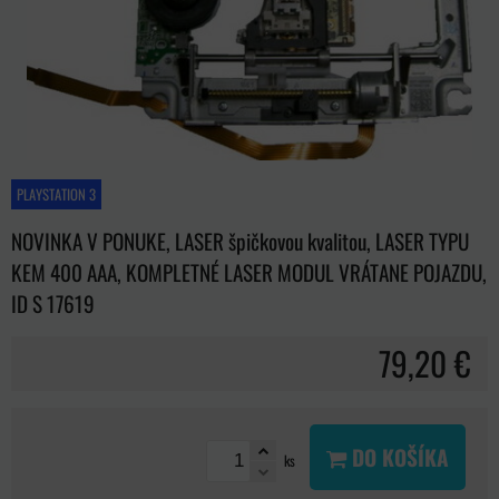
PLAYSTATION 3
NOVINKA V PONUKE, LASER špičkovou kvalitou, LASER TYPU
KEM 400 AAA, KOMPLETNÉ LASER MODUL VRÁTANE POJAZDU,
ID S 17619
79,20 €
DO KOŠÍKA
ks