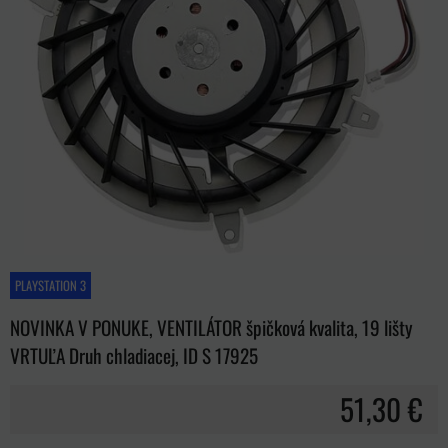
PLAYSTATION 3
NOVINKA V PONUKE, VENTILÁTOR špičková kvalita, 19 lišty
VRTUĽA Druh chladiacej, ID S 17925
51,30 €