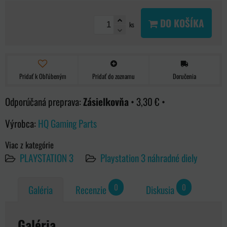
DO KOŠÍKA
ks
Pridať k Obľúbeným
Pridať do zoznamu
Doručenia
Zásielkovňa
•
3,30 €
•
Výrobca:
HQ Gaming Parts
Viac z kategórie
PLAYSTATION 3
Playstation 3 náhradné diely
0
0
Galéria
Recenzie
Diskusia
Galéria