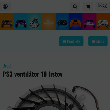
Produkty
Menu
Úvod
PS3 ventilátor 19 listov