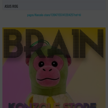
ASUS ROG
pages/Konzole-store/1394715514120425?ref=hl