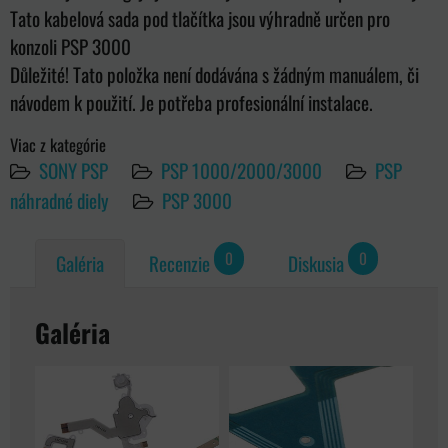
Tato kabelová sada pod tlačítka jsou výhradně určen pro
konzoli PSP 3000
Důležité! Tato položka není dodávána s žádným manuálem, či
návodem k použití. Je potřeba profesionální instalace.
Viac z kategórie
SONY PSP
PSP 1000/2000/3000
PSP
náhradné diely
PSP 3000
0
0
Galéria
Recenzie
Diskusia
Galéria