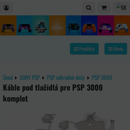
Produkty
Menu
Úvod
SONY PSP
PSP náhradné diely
PSP 3000
Káble pod tlačidlá pre PSP 3000
komplet