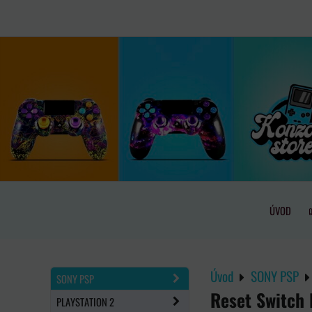
ÚVOD
Úvod
SONY PSP
SONY PSP
Reset Switch
PLAYSTATION 2