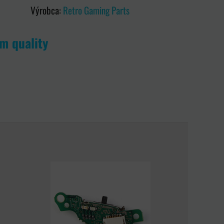
Výrobca:
Retro Gaming Parts
m quality