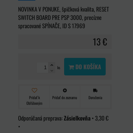
NOVINKA V PONUKE, špičková kvalita, RESET
SWITCH BOARD PRE PSP 3000, precízne
spracované SPÍNAČE, ID S 17969
13 €
DO KOŠÍKA
ks
Pridať k
Pridať do zoznamu
Doručenia
Obľúbeným
Zásielkovňa
•
3,30 €
•