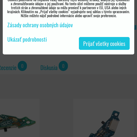
a zhromažďovanie údajov o jej používaní. Na tento účel môžeme použiť nástroje a služby
tretích strán a zhromaždené údaje sa môžu preniesť k partnerom v EÚ, USA alebo iných
krajinách. Kliknutím na „Prijať všetky cookies“ vyjadrujete svoj súhlas s týmto spracovaním.
Nižšie môžete nájsť podrobné informácie alebo upraviť svoje preferencie.
Anglická distribúcia - premiu
Zásady ochrany osobných údajov
Ukázať podrobnosti
Prijať všetky cookies
0
0
Recenzie
Diskusia