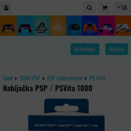
Produkty
Menu
Úvod
SONY PSP
PSP Undercontrol
PS VITA
Nabíjačka PSP / PSVita 1000