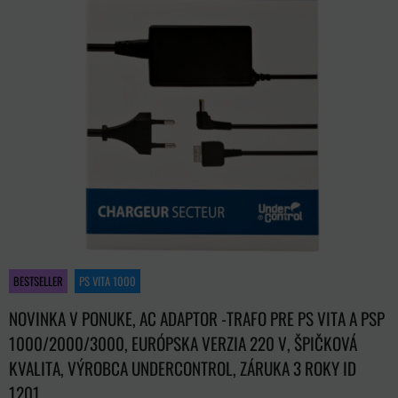
BESTSELLER
PS VITA 1000
NOVINKA V PONUKE, AC ADAPTOR -TRAFO PRE PS VITA A PSP
1000/2000/3000, EURÓPSKA VERZIA 220 V, ŠPIČKOVÁ
KVALITA, VÝROBCA UNDERCONTROL, ZÁRUKA 3 ROKY ID
1201