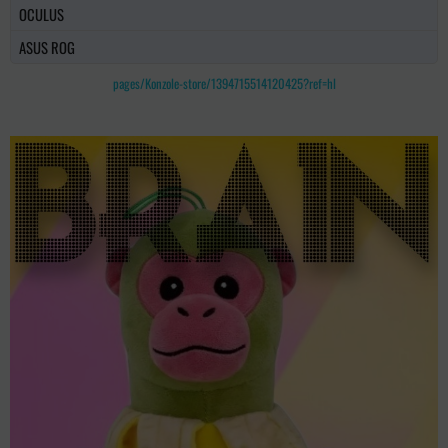
OCULUS
ASUS ROG
pages/Konzole-store/1394715514120425?ref=hl