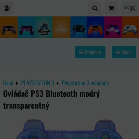
Produkty
Menu
Úvod
PLAYSTATION 3
Playstation 3 ovládače
Ovládač PS3 Bluetooth modrý
transparentný