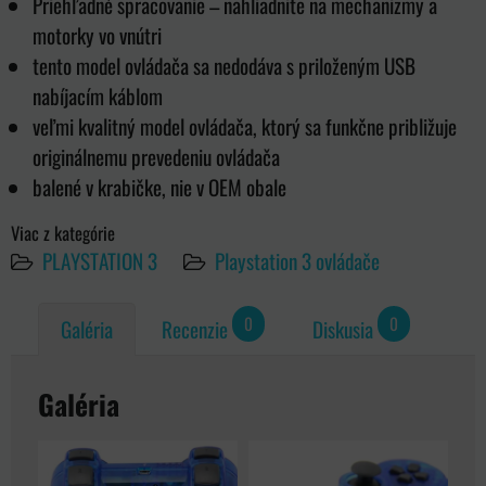
Priehľadné spracovanie – nahliadnite na mechanizmy a
motorky vo vnútri
tento model ovládača sa nedodáva s priloženým USB
nabíjacím káblom
veľmi kvalitný model ovládača, ktorý sa funkčne približuje
originálnemu prevedeniu ovládača
balené v krabičke, nie v OEM obale
Viac z kategórie
PLAYSTATION 3
Playstation 3 ovládače
0
0
Galéria
Recenzie
Diskusia
Galéria