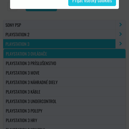
Prijať všetky cookies
DO KOŠÍKA
ks
SONY PSP
PLAYSTATION 2
PLAYSTATION 3
PLAYSTATION 3 OVLÁDAČE
PLAYSTATION 3 PRÍSLUŠENSTVO
PLAYSTATION 3 MOVE
PLAYSTATION 3 NÁHRADNÉ DIELY
PLAYSTATION 3 KÁBLE
PLAYSTATION 3 UNDERCONTROL
PLAYSTATION 3 POLEPY
PLAYSTATION 3 HRY