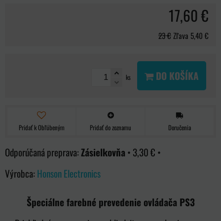
17,60 €
23 €
Zľava
5,40 €
DO KOŠÍKA
ks
Pridať k Obľúbeným
Pridať do zoznamu
Doručenia
Zásielkovňa
•
3,30 €
•
Výrobca:
Honson Electronics
Špeciálne farebné prevedenie ovládača PS3