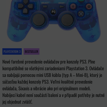
PLAYSTATION 3
BESTSELLER
Nové farebné prevedenie ovládačov pre konzoly PS3. Plne
kompatibilné so všetkými zariadeniami Playstation 3. Ovládače
sa nabíjajú pomocou mini USB kábla (typ A – Mini-B), ktorý je
súčasťou každej konzoly PS3. Veľmi kvalitné prevedenie
ovládača, Sixaxis a vibrácie ako pri originálnom modeli.
Nabíjecí kabel není součástí balení a v případě potřeby je nutné
jej objednat zvlášť.