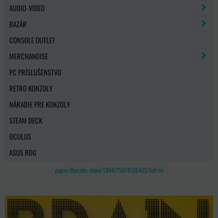
AUDIO-VIDEO
BAZÁR
CONSOLE OUTLET
MERCHANDISE
PC PRÍSLUŠENSTVO
RETRO KONZOLY
NÁRADIE PRE KONZOLY
STEAM DECK
OCULUS
ASUS ROG
pages/Konzole-store/1394715514120425?ref=hl