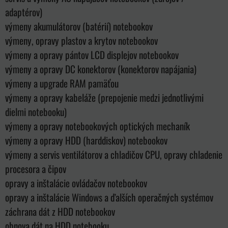
adaptérov)
výmeny akumulátorov (batérií) notebookov
výmeny, opravy plastov a krytov notebookov
výmeny a opravy pántov LCD displejov notebookov
výmeny a opravy DC konektorov (konektorov napájania)
výmeny a upgrade RAM pamäťou
výmeny a opravy kabeláže (prepojenie medzi jednotlivými
dielmi notebooku)
výmeny a opravy notebookových optických mechaník
výmeny a opravy HDD (harddiskov) notebookov
výmeny a servis ventilátorov a chladičov CPU, opravy chladenie
procesora a čipov
opravy a inštalácie ovládačov notebookov
opravy a inštalácie Windows a ďalších operačných systémov
záchrana dát z HDD notebookov
obnova dát na HDD notebooku