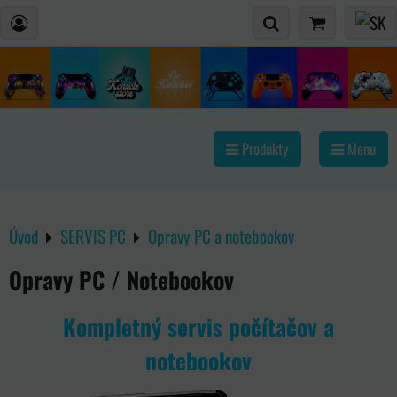
Produkty
Menu
Úvod
SERVIS PC
Opravy PC a notebookov
Opravy PC / Notebookov
Kompletný servis počítačov a
notebookov