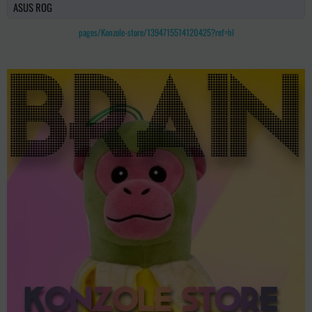
ASUS ROG
pages/Konzole-store/1394715514120425?ref=hl