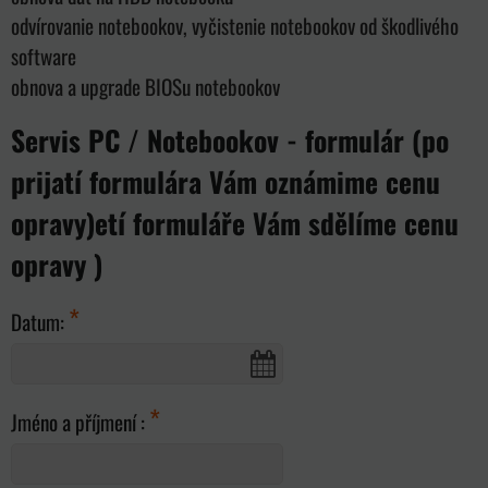
odvírovanie notebookov, vyčistenie notebookov od škodlivého
software
obnova a upgrade BIOSu notebookov
Servis PC / Notebookov - formulár (po
prijatí formulára Vám oznámime cenu
opravy)etí formuláře Vám sdělíme cenu
opravy )
*
Datum:
*
Jméno a příjmení :