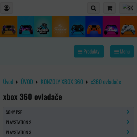
Produkty
Menu
Úvod
ÚVOD
KONZOLY XBOX 360
x360 ovladače
xbox 360 ovladače
SONY PSP
PLAYSTATION 2
PLAYSTATION 3